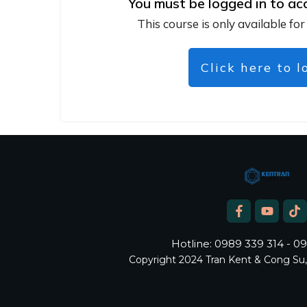
You must be logged in to ac
This course is only available for
Click here to l
Hotline: 0989 339 314 - 0
Copyright
2024
Tran Kent & Cong Su,