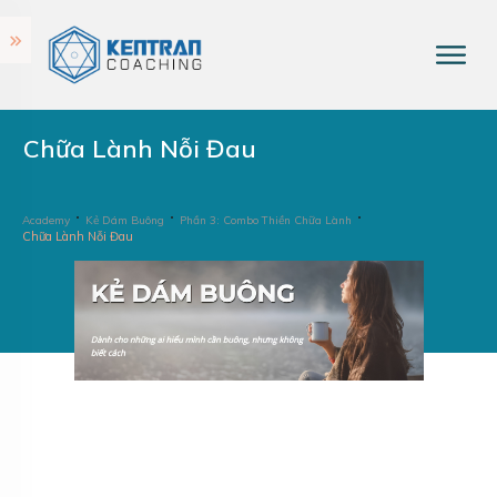
Chữa Lành Nỗi Đau
Academy
Kẻ Dám Buông
Phần 3: Combo Thiền Chữa Lành
Chữa Lành Nỗi Đau