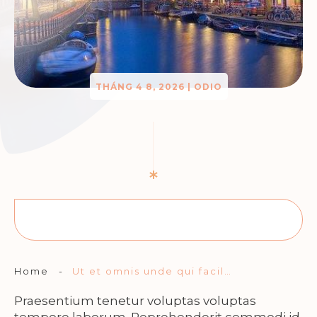
THÁNG 4 8, 2026
|
ODIO
Home
-
Ut et omnis unde qui facilis.
Praesentium tenetur voluptas voluptas