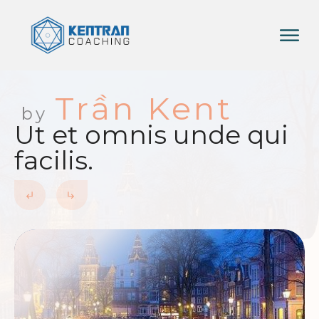
Trần Kent
by
Ut et omnis unde qui
facilis.