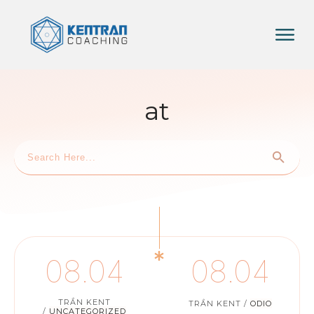
at
08.04
08.04
TRẦN KENT
TRẦN KENT
/
ODIO
/
UNCATEGORIZED