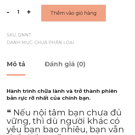
-
+
Thêm vào giỏ hàng
SKU:
QNNT
DANH MỤC:
CHƯA PHÂN LOẠI
Mô tả
Đánh giá (0)
Hành trình chữa lành và trở thành phiên
bản rực rỡ nhất của chính bạn.
❝ Nếu nội tâm bạn chưa đủ
vững, thì dù người khác có
yêu bạn bao nhiêu, bạn vẫn