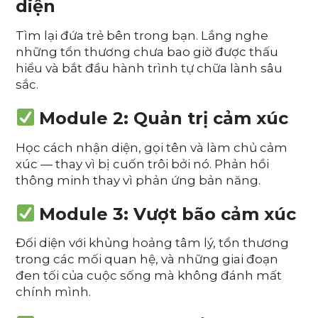
diện
Tìm lại đứa trẻ bên trong bạn. Lắng nghe
những tổn thương chưa bao giờ được thấu
hiểu và bắt đầu hành trình tự chữa lành sâu
sắc.
Module 2: Quản trị cảm xúc
Học cách nhận diện, gọi tên và làm chủ cảm
xúc — thay vì bị cuốn trôi bởi nó. Phản hồi
thông minh thay vì phản ứng bản năng.
Module 3: Vượt bão cảm xúc
Đối diện với khủng hoảng tâm lý, tổn thương
trong các mối quan hệ, và những giai đoạn
đen tối của cuộc sống mà không đánh mất
chính mình.