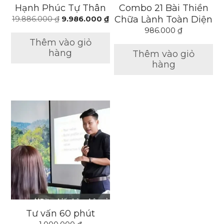
Hạnh Phúc Tự Thân
Combo 21 Bài Thiền
Chữa Lành Toàn Diện
19.886.000
₫
9.986.000
₫
986.000
₫
Thêm vào giỏ
hàng
Thêm vào giỏ
hàng
Tư vấn 60 phút