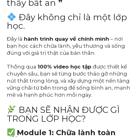
thấy bất an ❞
Đây không chỉ là một lớp
học.
Đây là
hành trình quay về chính mình
– nơi
bạn học cách chữa lành, yêu thương và sống
đúng với giá trị thật của bản thân.
Thông qua
100% video học tập
được thiết kế
chuyên sâu, bạn sẽ từng bước tháo gỡ những
nút thắt trong lòng, và xây dựng một nền tảng
vững chãi từ bên trong để sống bình an, mạnh
mẽ và hạnh phúc hơn mỗi ngày.
BẠN SẼ NHẬN ĐƯỢC GÌ
TRONG LỚP HỌC?
Module 1: Chữa lành toàn