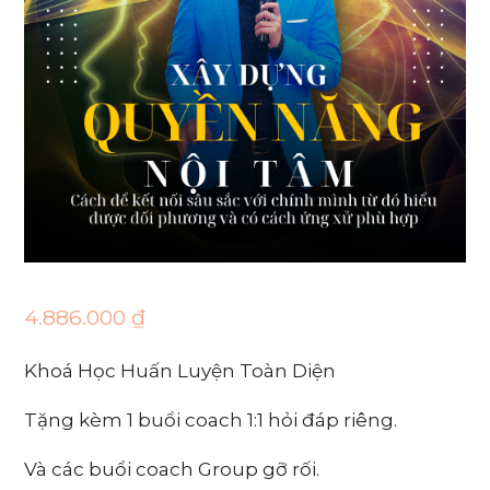
4.886.000
₫
Khoá Học Huấn Luyện Toàn Diện
Tặng kèm 1 buổi coach 1:1 hỏi đáp riêng.
Và các buổi coach Group gỡ rối.