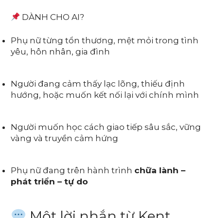
DÀNH CHO AI?
Phụ nữ từng tổn thương, mệt mỏi trong tình
yêu, hôn nhân, gia đình
Người đang cảm thấy lạc lõng, thiếu định
hướng, hoặc muốn kết nối lại với chính mình
Người muốn học cách giao tiếp sâu sắc, vững
vàng và truyền cảm hứng
Phụ nữ đang trên hành trình
chữa lành –
phát triển – tự do
Một lời nhắn từ Kent