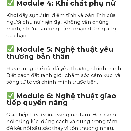
Module 4: Khí chất phụ nữ
Khơi dậy sự tự tin, điềm tĩnh và bản lĩnh của
người phụ nữ hiện đại. Không cần chứng
minh, nhưng ai cũng cảm nhận được giá trị
của bạn.
Module 5: Nghệ thuật yêu
thương bản thân
Hiểu đúng thế nào là yêu thương chính mình.
Biết cách đặt ranh giới, chăm sóc cảm xúc, và
sống tử tế với chính mình trước tiên.
Module 6: Nghệ thuật giao
tiếp quyền năng
Giao tiếp từ sự vững vàng nội tâm. Học cách
nói đúng lúc, đúng cách và đúng trọng tâm
để kết nối sâu sắc thay vì tổn thương nhau.