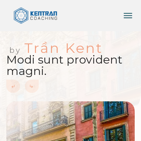
Trần Kent
by
Modi sunt provident
magni.