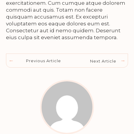
exercitationem. Cum cumque atque dolorem
commodi aut quis. Totam non facere
quisquam accusamus est. Ex excepturi
voluptatem eos eaque dolores eum est.
Consectetur aut id nemo quidem. Deserunt
eius culpa sit eveniet assumenda tempora.
Previous Article
Next Article