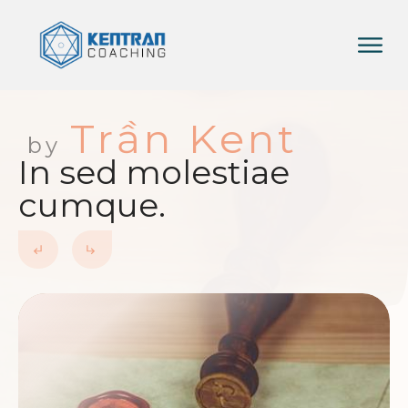
Trần Kent
by
In sed molestiae
cumque.