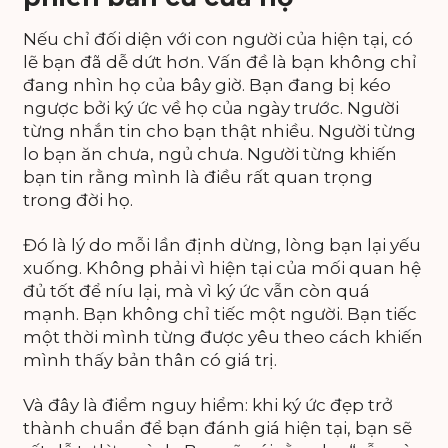
Nếu chỉ đối diện với con người của hiện tại, có
lẽ bạn đã dễ dứt hơn. Vấn đề là bạn không chỉ
đang nhìn họ của bây giờ. Bạn đang bị kéo
ngược bởi ký ức về họ của ngày trước. Người
từng nhắn tin cho bạn thật nhiều. Người từng
lo bạn ăn chưa, ngủ chưa. Người từng khiến
bạn tin rằng mình là điều rất quan trọng
trong đời họ.
Đó là lý do mỗi lần định dừng, lòng bạn lại yếu
xuống. Không phải vì hiện tại của mối quan hệ
đủ tốt để níu lại, mà vì ký ức vẫn còn quá
mạnh. Bạn không chỉ tiếc một người. Bạn tiếc
một thời mình từng được yêu theo cách khiến
mình thấy bản thân có giá trị.
Và đây là điểm nguy hiểm: khi ký ức đẹp trở
thành chuẩn để bạn đánh giá hiện tại, bạn sẽ