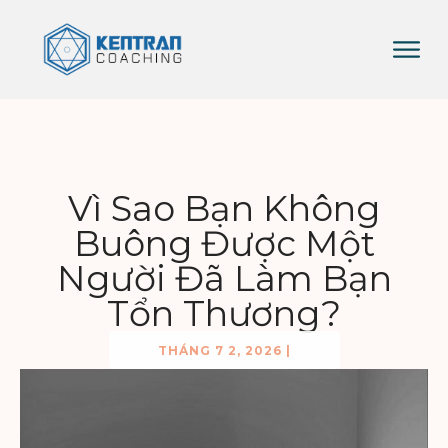
Vì Sao Bạn Không
Buông Được Một
Người Đã Làm Bạn
Tổn Thương?
THÁNG 7 2, 2026
|