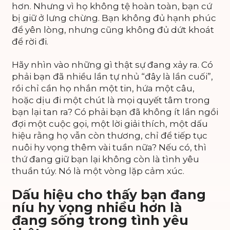
hơn. Nhưng vì họ không tệ hoàn toàn, bạn cứ
bị giữ ở lưng chừng. Bạn không đủ hạnh phúc
để yên lòng, nhưng cũng không đủ dứt khoát
để rời đi.
Hãy nhìn vào những gì thật sự đang xảy ra. Có
phải bạn đã nhiều lần tự nhủ “đây là lần cuối”,
rồi chỉ cần họ nhắn một tin, hứa một câu,
hoặc dịu đi một chút là mọi quyết tâm trong
bạn lại tan ra? Có phải bạn đã không ít lần ngồi
đợi một cuộc gọi, một lời giải thích, một dấu
hiệu rằng họ vẫn còn thương, chỉ để tiếp tục
nuôi hy vọng thêm vài tuần nữa? Nếu có, thì
thứ đang giữ bạn lại không còn là tình yêu
thuần túy. Nó là một vòng lặp cảm xúc.
Dấu hiệu cho thấy bạn đang
níu hy vọng nhiều hơn là
đang sống trong tình yêu