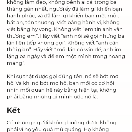
không làm đẹp, không bênh ai cả: trong ba
tháng gần nhất, người ấy đã làm gì khiến bạn
hạnh phúc, và đã làm gì khiến bạn mệt mỏi,
bất an, tổn thương. Viết bằng hành vi, không
viết bằng hy vọng. Không viết “em tin anh vẫn
thương em”. Hãy viết “anh nói sẽ gọi nhưng ba
lần liên tiếp không gọi”. Không viết “anh cần
thời gian”. Hãy viết “mỗi lần có vấn đề, anh im
lặng ba ngày và để em một mình trong hoang
mang”.
Khi sự thật được gọi đúng tên, nó sẽ bớt mơ
hồ. Và khi nó bớt mơ hồ, bạn mới có cơ hội
nhìn mối quan hệ này bằng hiện tại, không
phải bằng những gì mình ước nó là.
Kết
Có những người không buông được không
phải vì họ yêu quá mù quáng. Họ không