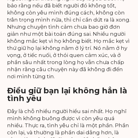
bảo rằng nếu đã biết người đó không tốt,
không còn yêu mình đúng cách, không còn
trân trọng mình nữa, thì chỉ cần dứt ra là xong.
Nhưng chuyện tình cảm chưa bao giờ đơn
giản như một bài toán đúng sai. Nhiều người
không mắc kẹt vì họ không biết. Họ mắc kẹt vì
thứ giữ họ lại không nằm ở lý trí. Nó nằm ở hy
vọng, ở tiếc nuối, ở thói quen cảm xúc, và ở
phần sâu nhất trong lòng họ vẫn chưa chấp
nhận rằng câu chuyện này đã không đi đến
nơi mình từng tin.
Điều giữ bạn lại không hẳn là
tình yêu
Đây là chỗ nhiều người hiểu sai nhất. Họ nghĩ
mình không buông được vì còn yêu quá
nhiều. Thực ra, tình yêu chỉ là một phần. Phần
còn lại, và thường là phần dai dẳng hơn, là