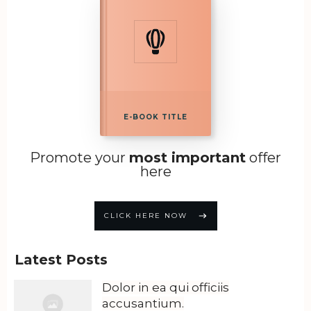
E-BOOK TITLE
Promote your
most important
offer
here
CLICK HERE NOW
Latest Posts
Dolor in ea qui officiis
accusantium.