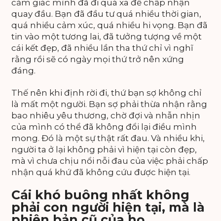
cảm giác mình đã đi quá xa để chấp nhận
quay đầu. Bạn đã đầu tư quá nhiều thời gian,
quá nhiều cảm xúc, quá nhiều hi vọng. Bạn đã
tin vào một tương lai, đã tưởng tượng về một
cái kết đẹp, đã nhiều lần tha thứ chỉ vì nghĩ
rằng rồi sẽ có ngày mọi thứ trở nên xứng
đáng.
Thế nên khi định rời đi, thứ bạn sợ không chỉ
là mất một người. Bạn sợ phải thừa nhận rằng
bao nhiêu yêu thương, chờ đợi và nhẫn nhịn
của mình có thể đã không đổi lại điều mình
mong. Đó là một sự thật rất đau. Và nhiều khi,
người ta ở lại không phải vì hiện tại còn đẹp,
mà vì chưa chịu nổi nỗi đau của việc phải chấp
nhận quá khứ đã không cứu được hiện tại.
Cái khó buông nhất không
phải con người hiện tại, mà là
phiên bản cũ của họ