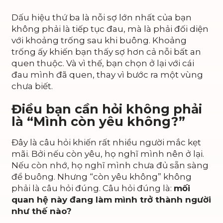
Dấu hiệu thứ ba là nỗi sợ lớn nhất của bạn
không phải là tiếp tục đau, mà là phải đối diện
với khoảng trống sau khi buông. Khoảng
trống ấy khiến bạn thấy sợ hơn cả nỗi bất an
quen thuộc. Và vì thế, bạn chọn ở lại với cái
đau mình đã quen, thay vì bước ra một vùng
chưa biết.
Điều bạn cần hỏi không phải
là “Mình còn yêu không?”
Đây là câu hỏi khiến rất nhiều người mắc kẹt
mãi. Bởi nếu còn yêu, họ nghĩ mình nên ở lại.
Nếu còn nhớ, họ nghĩ mình chưa đủ sẵn sàng
để buông. Nhưng “còn yêu không” không
phải là câu hỏi đúng. Câu hỏi đúng là:
mối
quan hệ này đang làm mình trở thành người
như thế nào?