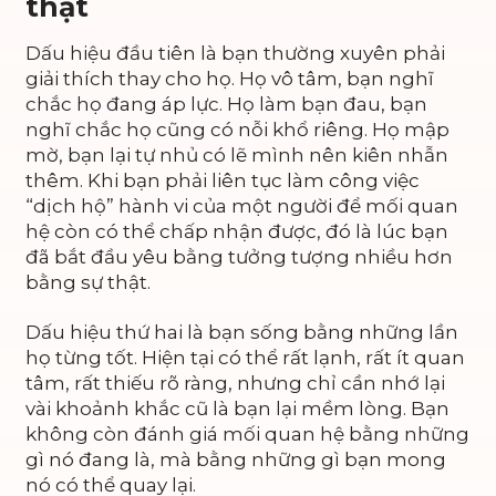
thật
Dấu hiệu đầu tiên là bạn thường xuyên phải
giải thích thay cho họ. Họ vô tâm, bạn nghĩ
chắc họ đang áp lực. Họ làm bạn đau, bạn
nghĩ chắc họ cũng có nỗi khổ riêng. Họ mập
mờ, bạn lại tự nhủ có lẽ mình nên kiên nhẫn
thêm. Khi bạn phải liên tục làm công việc
“dịch hộ” hành vi của một người để mối quan
hệ còn có thể chấp nhận được, đó là lúc bạn
đã bắt đầu yêu bằng tưởng tượng nhiều hơn
bằng sự thật.
Dấu hiệu thứ hai là bạn sống bằng những lần
họ từng tốt. Hiện tại có thể rất lạnh, rất ít quan
tâm, rất thiếu rõ ràng, nhưng chỉ cần nhớ lại
vài khoảnh khắc cũ là bạn lại mềm lòng. Bạn
không còn đánh giá mối quan hệ bằng những
gì nó đang là, mà bằng những gì bạn mong
nó có thể quay lại.