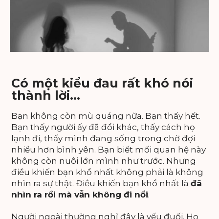
Có một kiểu đau rất khó nói
thành lời...
Bạn không còn mù quáng nữa. Bạn thấy hết.
Bạn thấy người ấy đã đổi khác, thấy cách họ
lạnh đi, thấy mình đang sống trong chờ đợi
nhiều hơn bình yên. Bạn biết mối quan hệ này
không còn nuôi lớn mình như trước. Nhưng
điều khiến bạn khổ nhất không phải là không
nhìn ra sự thật. Điều khiến bạn khổ nhất là
đã
nhìn ra rồi mà vẫn không đi nổi
.
Người ngoài thường nghĩ đây là yếu đuối. Họ